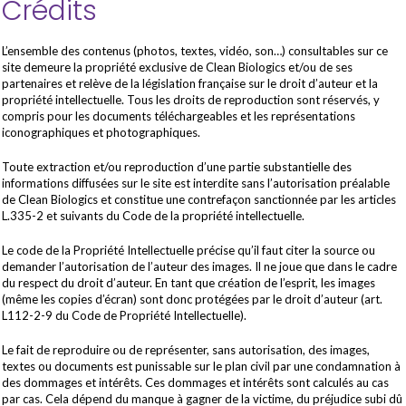
Crédits
L’ensemble des contenus (photos, textes, vidéo, son…) consultables sur ce
site demeure la propriété exclusive de Clean Biologics et/ou de ses
partenaires et relève de la législation française sur le droit d’auteur et la
propriété intellectuelle. Tous les droits de reproduction sont réservés, y
compris pour les documents téléchargeables et les représentations
iconographiques et photographiques.
Toute extraction et/ou reproduction d’une partie substantielle des
informations diffusées sur le site est interdite sans l’autorisation préalable
de Clean Biologics et constitue une contrefaçon sanctionnée par les articles
L.335-2 et suivants du Code de la propriété intellectuelle.
Le code de la Propriété Intellectuelle précise qu’il faut citer la source ou
demander l’autorisation de l’auteur des images. Il ne joue que dans le cadre
du respect du droit d’auteur. En tant que création de l’esprit, les images
(même les copies d’écran) sont donc protégées par le droit d’auteur (art.
L112-2-9 du Code de Propriété Intellectuelle).
Le fait de reproduire ou de représenter, sans autorisation, des images,
textes ou documents est punissable sur le plan civil par une condamnation à
des dommages et intérêts. Ces dommages et intérêts sont calculés au cas
par cas. Cela dépend du manque à gagner de la victime, du préjudice subi dû