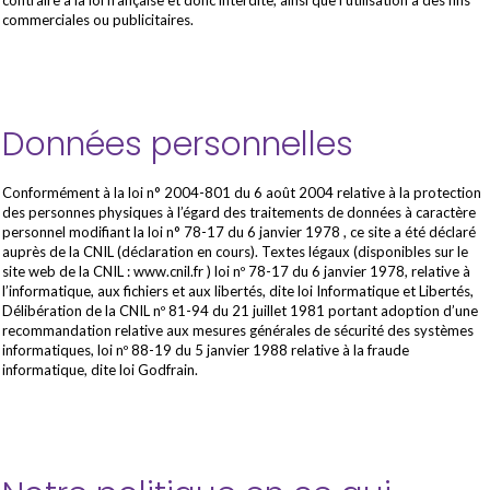
contraire à la loi française et donc interdite, ainsi que l’utilisation à des fins
commerciales ou publicitaires.
Données personnelles
Conformément à la loi n° 2004-801 du 6 août 2004 relative à la protection
des personnes physiques à l’égard des traitements de données à caractère
personnel modifiant la loi n° 78-17 du 6 janvier 1978 , ce site a été déclaré
auprès de la CNIL (déclaration en cours). Textes légaux (disponibles sur le
site web de la CNIL : www.cnil.fr ) loi nº 78-17 du 6 janvier 1978, relative à
l’informatique, aux fichiers et aux libertés, dite loi Informatique et Libertés,
Délibération de la CNIL nº 81-94 du 21 juillet 1981 portant adoption d’une
recommandation relative aux mesures générales de sécurité des systèmes
informatiques, loi nº 88-19 du 5 janvier 1988 relative à la fraude
informatique, dite loi Godfrain.