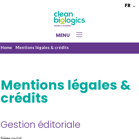
FR
Choisir
une
langue
MENU
Home
/
Mentions légales & crédits
Mentions légales &
crédits
Gestion éditoriale
Siège social