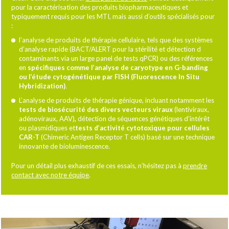
pour la caractérisation des produits biopharmaceutiques et
typiquement requis pour les MTI, mais aussi d’outils spécialisés pour
:
l’analyse de produits de thérapie cellulaire, tels que des systèmes
d’analyse rapide (BACT/ALERT pour la stérilité et détection d
contaminants via un large panel de tests qPCR) ou des références
en
spécifiques comme l’analyse de caryotype en G-banding
ou l’étude cytogénétique par FISH (Fluorescence In Situ
Hybridization)
.
L’analyse de produits de thérapie génique, incluant notamment les
tests de biosécurité des divers vecteurs viraux
(lentiviraux,
adénoviraux, AAV)
,
détection de séquences génétiques d’intérêt
ou plasmidiques et
tests d’activité cytotoxique pour cellules
CAR-T
(Chimeric Antigen Receptor T cells) basé sur une technique
innovante de bioluminescence.
Pour un détail plus exhaustif de ces essais, n’hésitez pas à
prendre
contact avec notre équipe
.