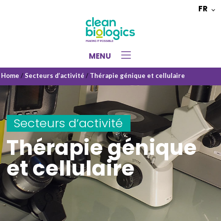
FR
Choisir
une
langue
MENU
Home
/
Secteurs d’activité
/
Thérapie génique et cellulaire
Secteurs d’activité
Thérapie génique
et cellulaire