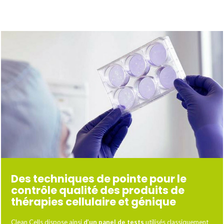
Des techniques de pointe pour le
contrôle qualité des produits de
thérapies cellulaire et génique
Clean Cells dispose ainsi
d’un panel de tests
utilisés classiquement