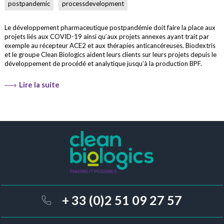
postpandemic
processdevelopment
Le développement pharmaceutique postpandémie doit faire la place aux
projets liés aux COVID-19 ainsi qu’aux projets annexes ayant trait par
exemple au récepteur ACE2 et aux thérapies anticancéreuses. Biodextris
et le groupe Clean Biologics aident leurs clients sur leurs projets depuis le
développement de procédé et analytique jusqu’à la production BPF.
Lire la suite
+ 33 (0)2 51 09 27 57